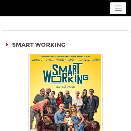
Movieplex L'Aquila
SMART WORKING