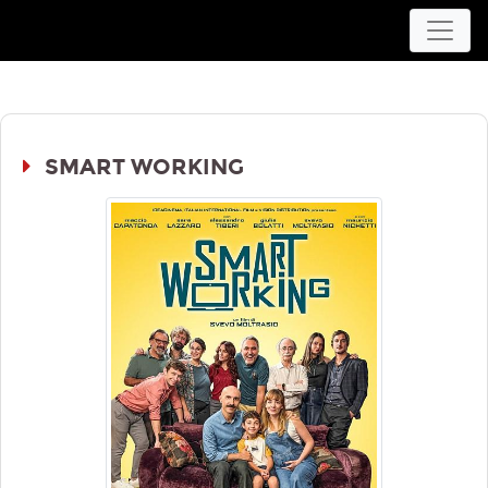
Movieplex L'Aquila
SMART WORKING