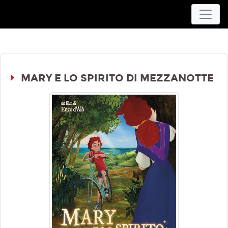
Movieplex L'Aquila
MARY E LO SPIRITO DI MEZZANOTTE