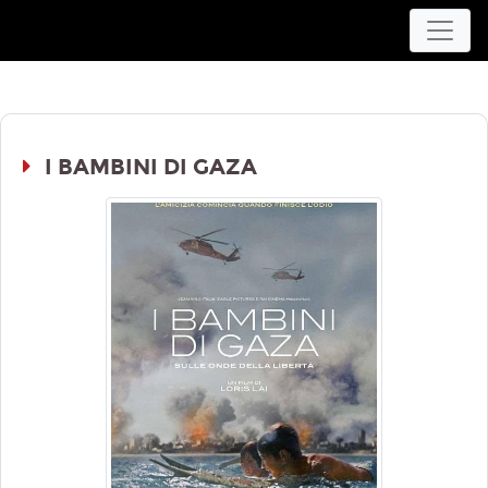
Movieplex L'Aquila
I BAMBINI DI GAZA