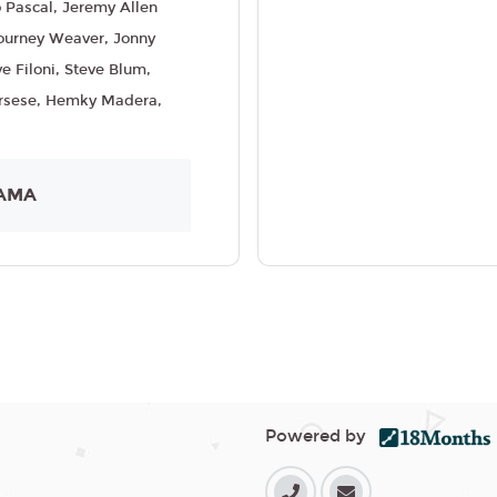
 Pascal, Jeremy Allen
ourney Weaver, Jonny
e Filoni, Steve Blum,
orsese, Hemky Madera,
AMA
Powered by