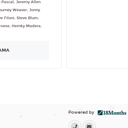
 Pascal, Jeremy Allen
ourney Weaver, Jonny
e Filoni, Steve Blum,
orsese, Hemky Madera,
AMA
Powered by