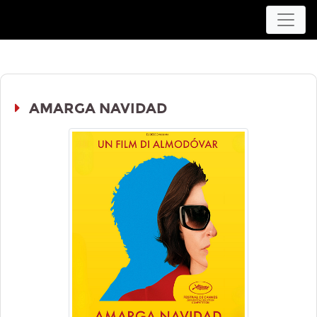
Movieplex L'Aquila
AMARGA NAVIDAD