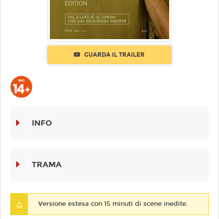
GUARDA IL TRAILER
INFO
TRAMA
Versione estesa con 15 minuti di scene inedite.