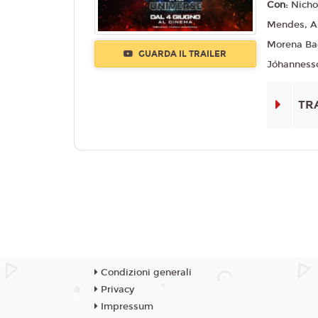
Con:
Nicho
Mendes, Al
Morena Ba
GUARDA IL TRAILER
Jóhannesson
TR
Condizioni generali
Privacy
Impressum