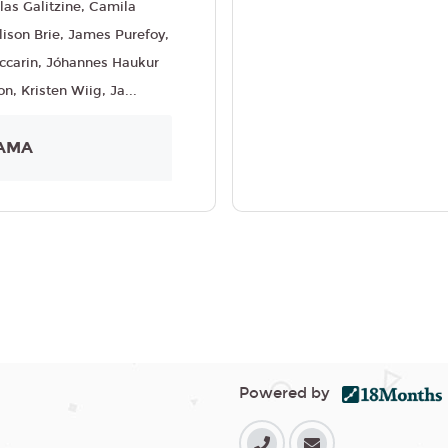
las Galitzine, Camila
ison Brie, James Purefoy,
ccarin, Jóhannes Haukur
, Kristen Wiig, Ja...
AMA
Powered by